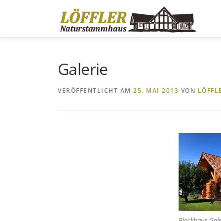
Zum
Inhalt
springen
Galerie
VERÖFFENTLICHT AM
25. MAI 2013
VON
LÖFFL
Blockhaus Gale