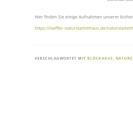
Hier finden Sie einige Aufnahmen unserer bishe
https://loeffler-naturstammhaus.de/naturstam
VERSCHLAGWORTET MIT
BLOCKHAUS
,
NATUR