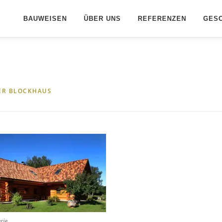
BAUWEISEN
ÜBER UNS
REFERENZEN
GESC
ER BLOCKHAUS
rie