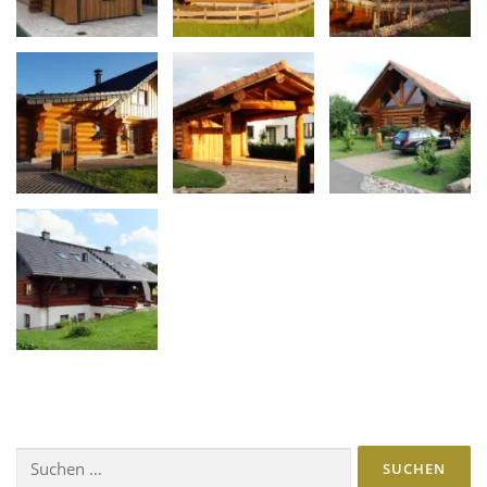
Suchen
nach: